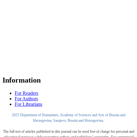
Information
For Readers
For Authors
For Librarians
2025 Department of Humanities, Academy of Sciences and Arts of Bosnia and
Herzegovina, Sarajevo, Bosnia and Herzegovina.
The full text of articles published in this journal can be used free of charge for personal and
educational purposes while respecting authors and publishers’ copyrights. For commercial