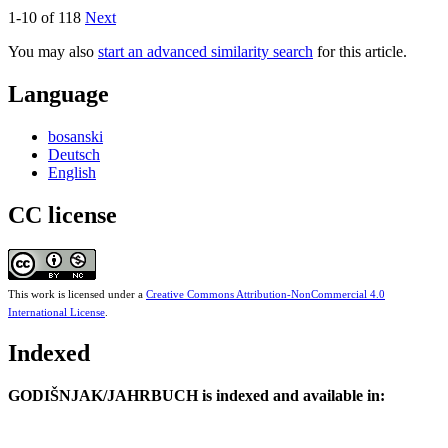
1-10 of 118
Next
You may also
start an advanced similarity search
for this article.
Language
bosanski
Deutsch
English
CC license
This work is licensed under a
Creative Commons Attribution-NonCommercial 4.0
International License
.
Indexed
GODIŠNJAK/JAHRBUCH is indexed and available in: