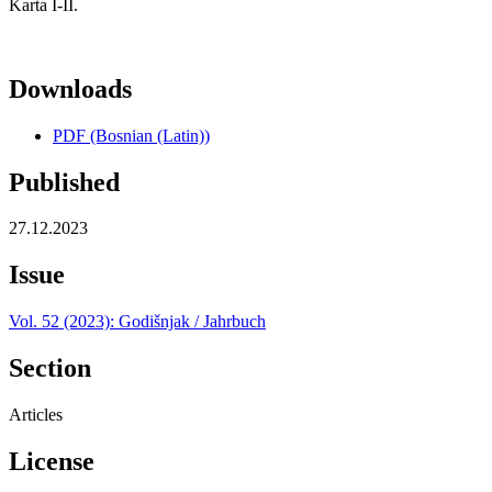
Karta I-II.
Downloads
PDF (Bosnian (Latin))
Published
27.12.2023
Issue
Vol. 52 (2023): Godišnjak / Jahrbuch
Section
Articles
License