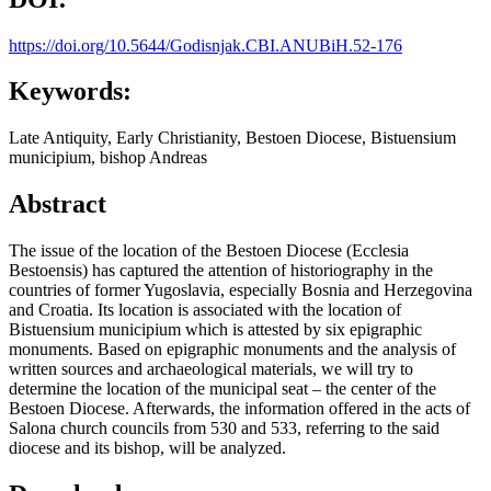
https://doi.org/10.5644/Godisnjak.CBI.ANUBiH.52-176
Keywords:
Late Antiquity, Early Christianity, Bestoen Diocese, Bistuensium
municipium, bishop Andreas
Abstract
The issue of the location of the Bestoen Diocese (Ecclesia
Bestoensis) has captured the attention of historiography in the
countries of former Yugoslavia, especially Bosnia and Herzegovina
and Croatia. Its location is associated with the location of
Bistuensium municipium which is attested by six epigraphic
monuments. Based on epigraphic monuments and the analysis of
written sources and archaeological materials, we will try to
determine the location of the municipal seat – the center of the
Bestoen Diocese. Afterwards, the information offered in the acts of
Salona church councils from 530 and 533, referring to the said
diocese and its bishop, will be analyzed.