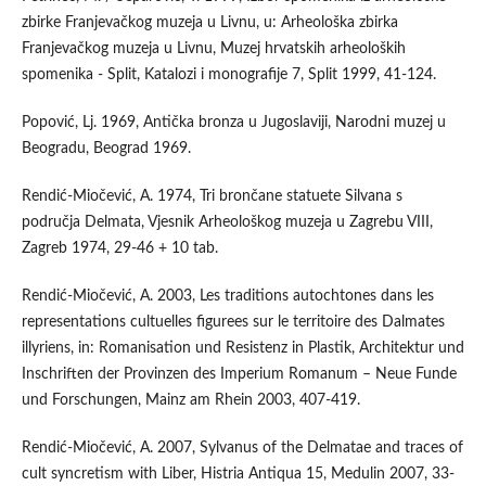
zbirke Franjevačkog muzeja u Livnu, u: Arheološka zbirka
Franjevačkog muzeja u Livnu, Muzej hrvatskih arheoloških
spomenika - Split, Katalozi i monografije 7, Split 1999, 41-124.
Popović, Lj. 1969, Antička bronza u Jugoslaviji, Narodni muzej u
Beogradu, Beograd 1969.
Rendić-Miočević, A. 1974, Tri brončane statuete Silvana s
područja Delmata, Vjesnik Arheološkog muzeja u Zagrebu VIII,
Zagreb 1974, 29-46 + 10 tab.
Rendić-Miočević, A. 2003, Les traditions autochtones dans les
representations cultuelles figurees sur le territoire des Dalmates
illyriens, in: Romanisation und Resistenz in Plastik, Architektur und
Inschriften der Provinzen des Imperium Romanum – Neue Funde
und Forschungen, Mainz am Rhein 2003, 407-419.
Rendić-Miočević, A. 2007, Sylvanus of the Delmatae and traces of
cult syncretism with Liber, Histria Antiqua 15, Medulin 2007, 33-