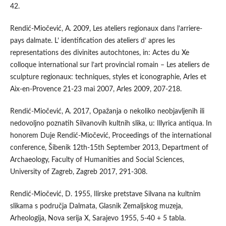
42.
Rendić-Miočević, A. 2009, Les ateliers regionaux dans l’arriere-
pays dalmate. L’ identification des ateliers d’ apres les
representations des divinites autochtones, in: Actes du Xe
colloque international sur l’art provincial romain – Les ateliers de
sculpture regionaux: techniques, styles et iconographie, Arles et
Aix-en-Provence 21-23 mai 2007, Arles 2009, 207-218.
Rendić-Miočević, A. 2017, Opažanja o nekoliko neobjavljenih ili
nedovoljno poznatih Silvanovih kultnih slika, u: Illyrica antiqua. In
honorem Duje Rendić-Miočević, Proceedings of the international
conference, Šibenik 12th-15th September 2013, Department of
Archaeology, Faculty of Humanities and Social Sciences,
University of Zagreb, Zagreb 2017, 291-308.
Rendić-Miočević, D. 1955, Ilirske pretstave Silvana na kultnim
slikama s područja Dalmata, Glasnik Zemaljskog muzeja,
Arheologija, Nova serija X, Sarajevo 1955, 5-40 + 5 tabla.