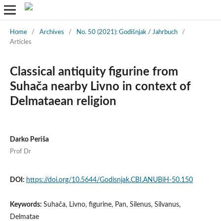
Home
/
Archives
/
No. 50 (2021): Godišnjak / Jahrbuch
/
Articles
Classical antiquity figurine from
Suhača nearby Livno in context of
Delmataean religion
Darko Periša
Prof Dr
DOI:
https://doi.org/10.5644/Godisnjak.CBI.ANUBiH-50.150
Keywords:
Suhača, Livno, figurine, Pan, Silenus, Silvanus,
Delmatae