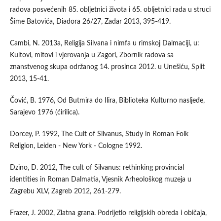
radova posvećenih 85. obljetnici života i 65. obljetnici rada u struci
Šime Batovića, Diadora 26/27, Zadar 2013, 395-419.
Cambi, N. 2013a, Religija Silvana i nimfa u rimskoj Dalmaciji, u:
Kultovi, mitovi i vjerovanja u Zagori, Zbornik radova sa
znanstvenog skupa održanog 14. prosinca 2012. u Unešiću, Split
2013, 15-41.
Čović, B. 1976, Od Butmira do Ilira, Biblioteka Kulturno nasljeđe,
Sarajevo 1976 (ćirilica).
Dorcey, P. 1992, The Cult of Silvanus, Study in Roman Folk
Religion, Leiden - New York - Cologne 1992.
Dzino, D. 2012, The cult of Silvanus: rethinking provincial
identities in Roman Dalmatia, Vjesnik Arheološkog muzeja u
Zagrebu XLV, Zagreb 2012, 261-279.
Frazer, J. 2002, Zlatna grana. Podrijetlo religijskih obreda i običaja,