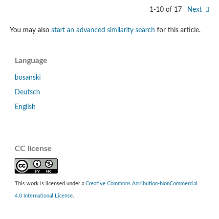
1-10 of 17
Next
You may also
start an advanced similarity search
for this article.
Language
bosanski
Deutsch
English
CC license
This work is licensed under a
Creative Commons Attribution-NonCommercial
4.0 International License
.