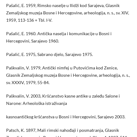
Pašalić, E. 1959, Rimsko naselje u Ilidži kod Sarajeva, Glasnik
Zemaljskog muzeja Bosne i Hercegovine, arheologija, n. s., sv. XIV,
1959, 113-136 + Tbl. I-V.
Pašalić, E. 1960. Antička naselja i komunikacije u Bosni i
Hercegovini, Sarajevo 1960.
Pašalić, E. 1975, Sabrano djelo, Sarajevo 1975.
Paškvalin, V. 1979, Antički nimfej u Putovićima kod Zenice,
Glasnik Zemaljskog muzeja Bosne i Hercegovine, arheologija, n. s.,
sv. XXXIV, 1979, 55-84.
Paškvalin, V. 2003, Kršćanstvo kasne antike u zaleđu Salone i
Narone: Arheološka istraživanja
kasnoantičkog kršćanstva u Bosni i Hercegovini, Sarajevo 2003.
Patsch, K. 1897, Mali rimski nahođaji i posmatranja, Glasnik