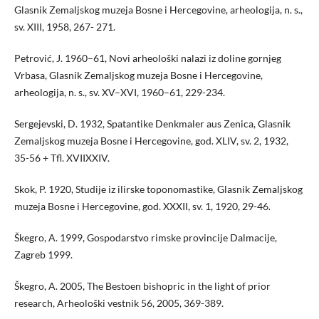
Glasnik Zemaljskog muzeja Bosne i Hercegovine, arheologija, n. s.,
sv. XIII, 1958, 267- 271.
Petrović, J. 1960–61, Novi arheološki nalazi iz doline gornjeg
Vrbasa, Glasnik Zemaljskog muzeja Bosne i Hercegovine,
arheologija, n. s., sv. XV–XVI, 1960–61, 229-234.
Sergejevski, D. 1932, Spatantike Denkmaler aus Zenica, Glasnik
Zemaljskog muzeja Bosne i Hercegovine, god. XLIV, sv. 2, 1932,
35-56 + Tfl. XVIIXXIV.
Skok, P. 1920, Studije iz ilirske toponomastike, Glasnik Zemaljskog
muzeja Bosne i Hercegovine, god. XXXII, sv. 1, 1920, 29-46.
Škegro, A. 1999, Gospodarstvo rimske provincije Dalmacije,
Zagreb 1999.
Škegro, A. 2005, The Bestoen bishopric in the light of prior
research, Arheološki vestnik 56, 2005, 369-389.