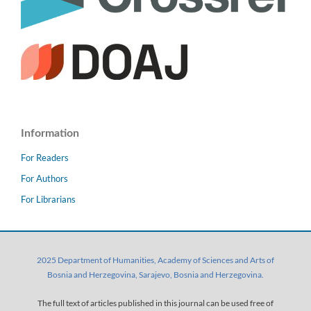
Information
For Readers
For Authors
For Librarians
2025 Department of Humanities, Academy of Sciences and Arts of
Bosnia and Herzegovina, Sarajevo, Bosnia and Herzegovina.
The full text of articles published in this journal can be used free of