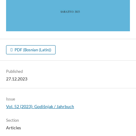
PDF (Bosnian (Latin))
Published
27.12.2023
Issue
Vol. 52 (2023): Godišnjak / Jahrbuch
Section
Articles