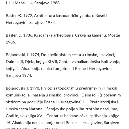
I–III; Mape 1–4, Sarajevo 1988.
Basler, Đ. 1972, Arhitektura kasnoantičkog doba u Bosni i
Hercegovini, Sarajevo 1972.
Basler, Đ. 1986, Kršćanska arheologija, Crkva na kamenu, Mostar
1986.
Bojanovski, I. 1974, Dolabelin sistem cesta u rimskoj provinciji
Dalmaciji, Djela, knjiga XLVII, Centar za balkanološka ispitivanja,
knjiga 2, Akademija nauka i umjetnosti Bosne i Hercegovine,
Sarajevo 1974.
Bojanovski, I. 1978, Prilozi za topografiju predrimskih i rimskih
komunikacija i naselja u rimskoj provinciji Dalmaciji (s posebnim
obzirom na područje Bosne i Hercegovine), II – Prethistorijska i
rimska cesta Narona – Sarajevsko polje s limitrofnim naseljima,
Godišnjak, knjiga XVII, Centar za balkanološka ispitivanja, knjiga
15, Akademija nauka i umjetnosti Bosne i Hercegovine, Sarajevo