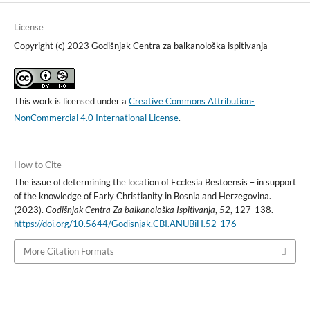
License
Copyright (c) 2023 Godišnjak Centra za balkanološka ispitivanja
This work is licensed under a
Creative Commons Attribution-
NonCommercial 4.0 International License
.
How to Cite
The issue of determining the location of Ecclesia Bestoensis – in support
of the knowledge of Early Christianity in Bosnia and Herzegovina.
(2023).
Godišnjak Centra Za balkanološka Ispitivanja
,
52
, 127-138.
https://doi.org/10.5644/Godisnjak.CBI.ANUBiH.52-176
More Citation Formats