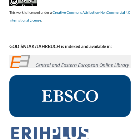
This work is licensed under a
Creative Commons Attribution-NonCommercial 4.0
International License
.
GODIŠNJAK/JAHRBUCH is indexed and available in: